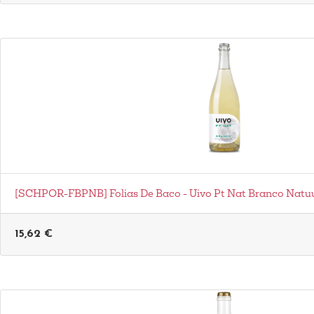
[SCHPOR-FBPNB] Folias De Baco - Uivo Pt Nat Branco Natuur
15,62
€