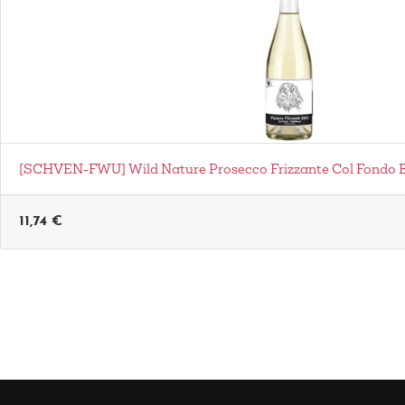
[SCHVEN-FWU] Wild Nature Prosecco Frizzante Col Fondo B
11,74
€