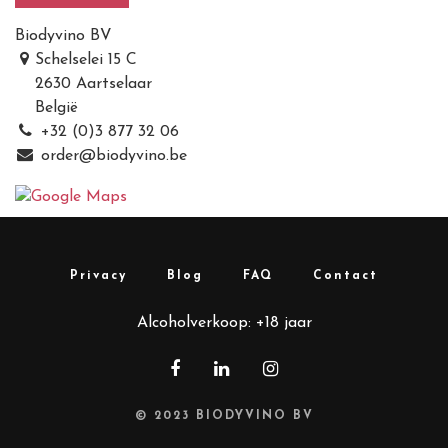
Biodyvino BV
Schelselei 15 C
2630 Aartselaar
België
+32 (0)3 877 32 06
order@biodyvino.be
Privacy
Blog
FAQ
Contact
Alcoholverkoop: +18 jaar
© 2023
BIODYVINO BV