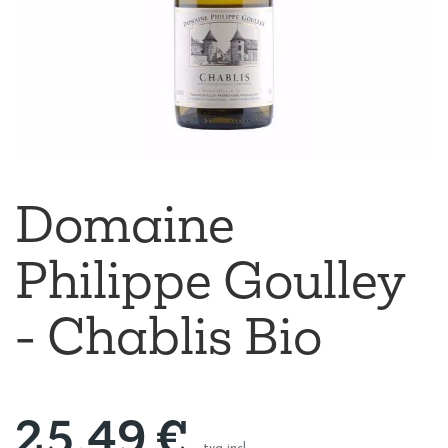
Domaine
Philippe Goulley
- Chablis Bio
25,49
€