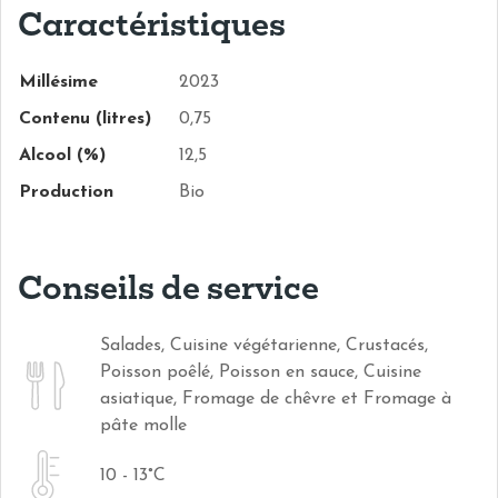
Caractéristiques
Millésime
2023
Contenu (litres)
0,75
Alcool (%)
12,5
Production
Bio
Conseils de service
Salades, Cuisine végétarienne, Crustacés,
Poisson poêlé, Poisson en sauce, Cuisine
asiatique, Fromage de chêvre et Fromage à
pâte molle
10 - 13°C