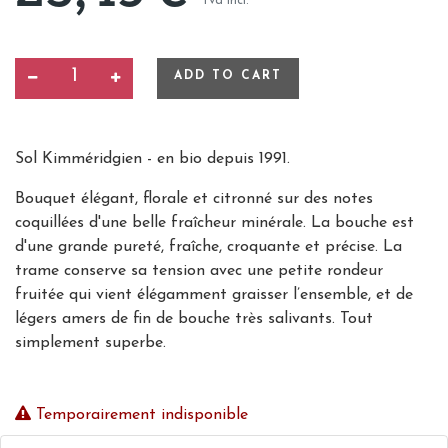
tva incl.
ADD TO CART
Sol
Kimméridgien - en bio depuis 1991.
Bouquet élégant, florale et citronné sur des notes
coquillées d'une belle fraîcheur minérale. La bouche est
d'une grande pureté, fraîche, croquante et précise. La
trame conserve sa tension avec une petite rondeur
fruitée qui vient élégamment graisser l’ensemble, et de
légers amers de fin de bouche très salivants. Tout
simplement superbe.
Temporairement indisponible