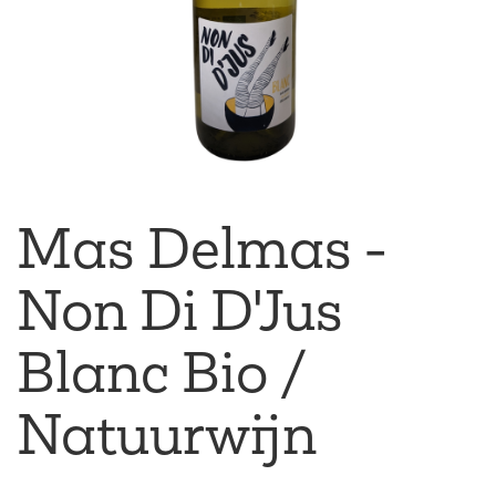
Mas Delmas -
Non Di D'Jus
Blanc Bio /
Natuurwijn