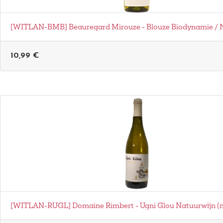
[WITLAN-BMB] Beauregard Mirouze - Blouze Biodynamie / 
10,99
€
[WITLAN-RUGL] Domaine Rimbert - Ugni Glou Natuurwijn (n