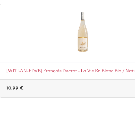
[WITLAN-FDVB] François Ducrot - La Vie En Blanc Bio / Nat
10,99
€