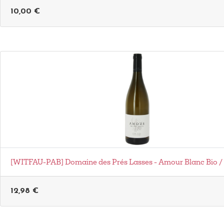
10,00
€
[WITFAU-PAB] Domaine des Prés Lasses - Amour Blanc Bio /
12,98
€