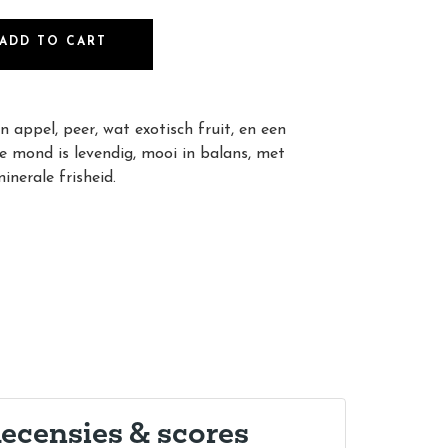
ADD TO CART
 appel, peer, wat exotisch fruit, en een
De mond is levendig, mooi in balans, met
inerale frisheid.
ecensies & scores