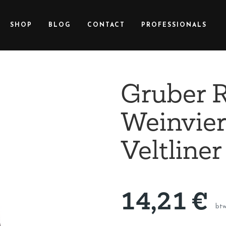
SHOP
BLOG
CONTACT
PROFESSIONALS
Gruber R
Weinvier
Veltliner
14,21
€
btw