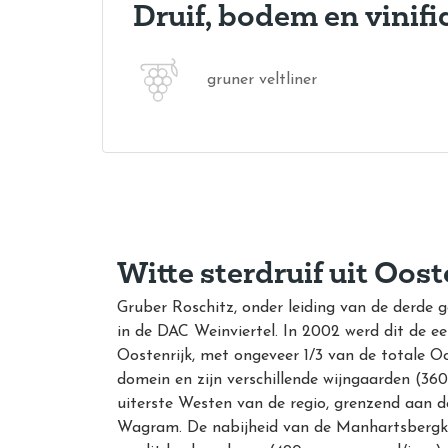
Druif, bodem en vinifi
gruner veltliner
Witte sterdruif uit Oost
Gruber Roschitz, onder leiding van de derde g
in de DAC Weinviertel. In 2002 werd dit de ee
Oostenrijk, met ongeveer 1/3 van de totale Oo
domein en zijn verschillende wijngaarden (36
uiterste Westen van de regio, grenzend aan d
Wagram. De nabijheid van de Manhartsbergk