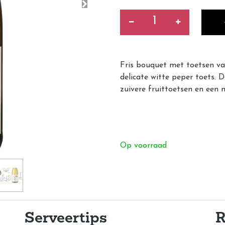
Fris bouquet met toetsen van
delicate witte peper toets. 
zuivere fruittoetsen en een m
Op voorraad
Serveertips
R