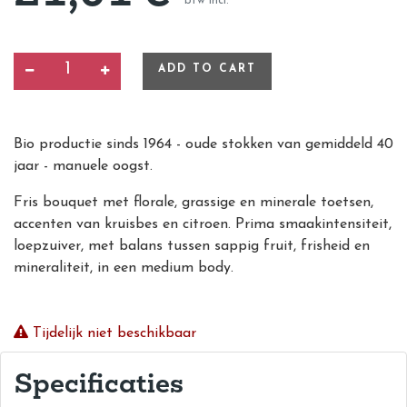
btw incl.
ADD TO CART
Bio productie sinds 1964 - oude stokken van gemiddeld 40
jaar - manuele oogst.
Fris bouquet met florale, grassige en minerale toetsen,
accenten van kruisbes en citroen. Prima smaakintensiteit,
loepzuiver, met balans tussen sappig fruit, frisheid en
mineraliteit, in een medium body.
Tijdelijk niet beschikbaar
Specificaties