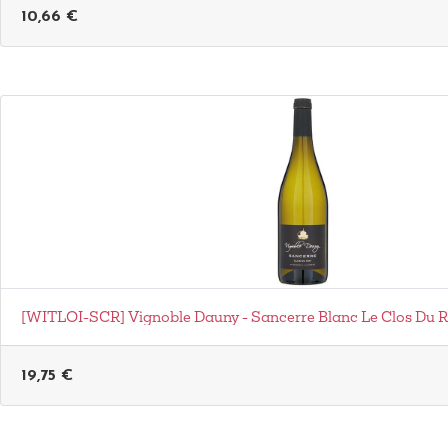
10,66
€
[WITLOI-SCR] Vignoble Dauny - Sancerre Blanc Le Clos Du R
19,75
€