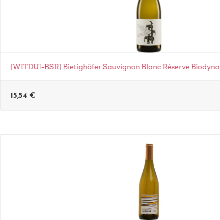
[WITDUI-BSR] Bietighöfer Sauvignon Blanc Réserve Biodyn
15,54
€