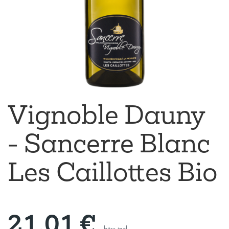
Vignoble Dauny
- Sancerre Blanc
Les Caillottes Bio
21,01
€