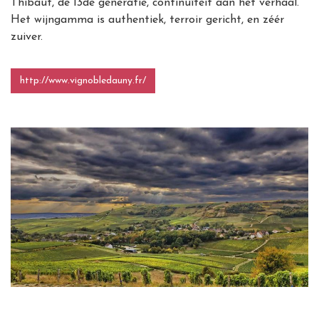
Thibaut, de 13de generatie, continuïteit aan het verhaal.
Het wijngamma is authentiek, terroir gericht, en zéér
zuiver.
http://www.vignobledauny.fr/