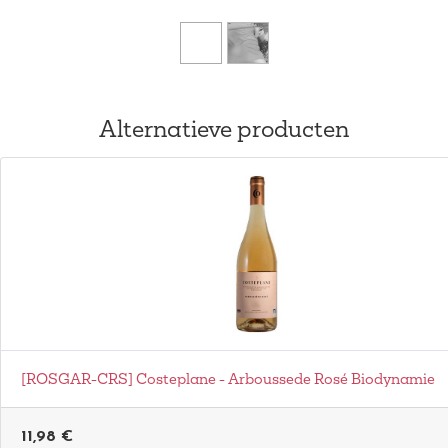
Alternatieve producten
[ROSGAR-CRS] Costeplane - Arboussede Rosé Biodynamie
11,98
€