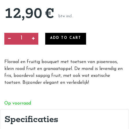
12,90
€
btw incl.
ADD TO CART
Floraal en fruitig bouquet met toetsen van pioenroos,
klein rood fruit en granaatappel. De mond is levendig en
fris, boordevol sappig fruit, met ook wat exotische
toetsen. Bijzonder elegant en verleidelijk!
Op voorraad
Specificaties