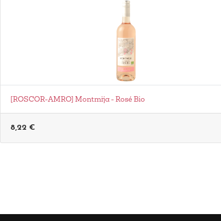
[ROSCOR-AMRO] Montmija - Rosé Bio
8,22
€