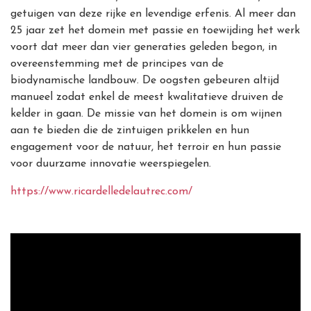
getuigen van deze rijke en levendige erfenis. Al meer dan
25 jaar zet het domein met passie en toewijding het werk
voort dat meer dan vier generaties geleden begon, in
overeenstemming met de principes van de
biodynamische landbouw. De oogsten gebeuren altijd
manueel zodat enkel de meest kwalitatieve druiven de
kelder in gaan.
De missie van het domein
is om wijnen
aan te bieden die de zintuigen prikkelen en hun
engagement voor de natuur, het terroir en hun passie
voor duurzame innovatie weerspiegelen.
https://www.ricardelledelautrec.com/