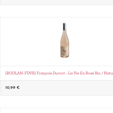
[RODLAN-FDVR] François Ducrot - La Vie En Rosé Bio / Natu
10,99
€