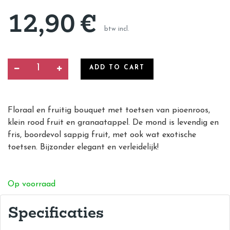
12,90
€
btw incl.
ADD TO CART
Floraal en fruitig bouquet met toetsen van pioenroos,
klein rood fruit en granaatappel. De mond is levendig en
fris, boordevol sappig fruit, met ook wat exotische
toetsen. Bijzonder elegant en verleidelijk!
Op voorraad
Specificaties