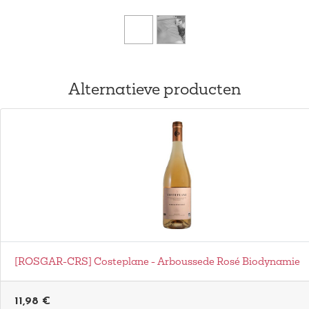
Alternatieve producten
[ROSGAR-CRS] Costeplane - Arboussede Rosé Biodynamie
11,98
€