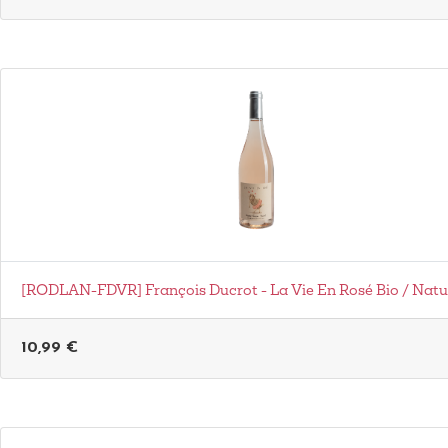
[RODLAN-FDVR] François Ducrot - La Vie En Rosé Bio / Natu
10,99
€