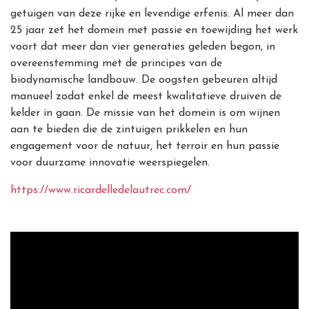
getuigen van deze rijke en levendige erfenis. Al meer dan
25 jaar zet het domein met passie en toewijding het werk
voort dat meer dan vier generaties geleden begon, in
overeenstemming met de principes van de
biodynamische landbouw. De oogsten gebeuren altijd
manueel zodat enkel de meest kwalitatieve druiven de
kelder in gaan.
De missie van het domein
is om wijnen
aan te bieden die de zintuigen prikkelen en hun
engagement voor de natuur, het terroir en hun passie
voor duurzame innovatie weerspiegelen.
https://www.ricardelledelautrec.com/