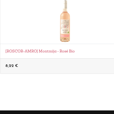
[ROSCOR-AMRO] Montmija - Rosé Bio
8,22
€