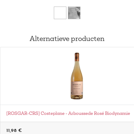
Alternatieve producten
[ROSGAR-CRS] Costeplane - Arboussede Rosé Biodynamie
11,98
€