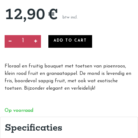
12,90
€
btw incl.
ADD TO CART
Floraal en fruitig bouquet met toetsen van pioenroos,
klein rood fruit en granaatappel. De mond is levendig en
fris, boordevol sappig fruit, met ook wat exotische
toetsen. Bijzonder elegant en verleidelijk!
Op voorraad
Specificaties