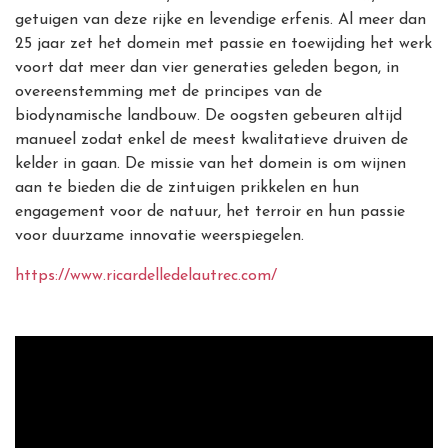
getuigen van deze rijke en levendige erfenis. Al meer dan
25 jaar zet het domein met passie en toewijding het werk
voort dat meer dan vier generaties geleden begon, in
overeenstemming met de principes van de
biodynamische landbouw. De oogsten gebeuren altijd
manueel zodat enkel de meest kwalitatieve druiven de
kelder in gaan.
De missie van het domein
is om wijnen
aan te bieden die de zintuigen prikkelen en hun
engagement voor de natuur, het terroir en hun passie
voor duurzame innovatie weerspiegelen.
https://www.ricardelledelautrec.com/