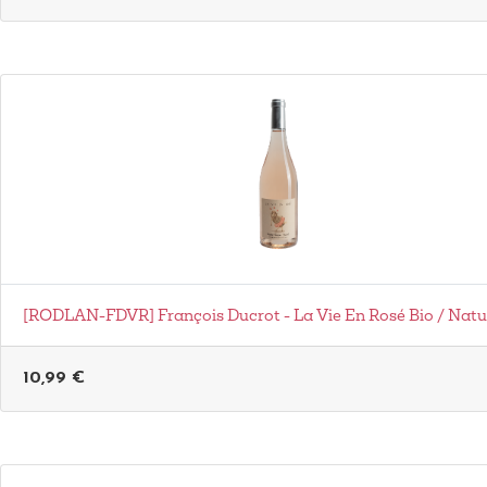
[RODLAN-FDVR] François Ducrot - La Vie En Rosé Bio / Natu
10,99
€