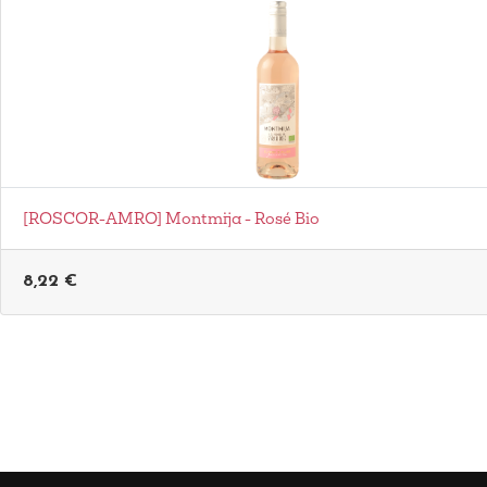
[ROSCOR-AMRO] Montmija - Rosé Bio
8,22
€