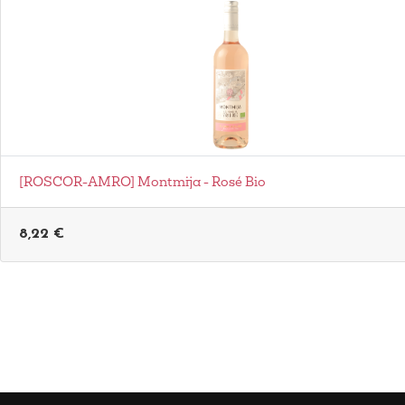
[ROSCOR-AMRO] Montmija - Rosé Bio
8,22
€