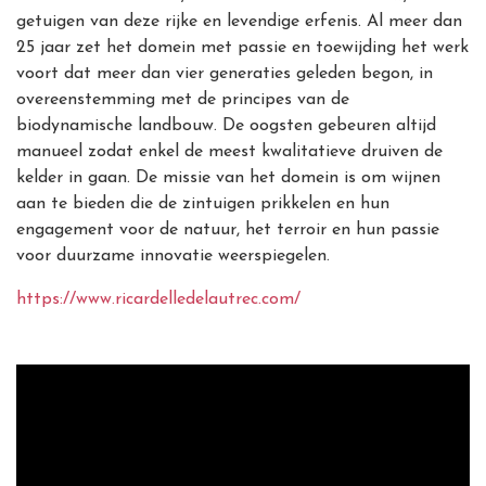
getuigen van deze rijke en levendige erfenis. Al meer dan
25 jaar zet het domein met passie en toewijding het werk
voort dat meer dan vier generaties geleden begon, in
overeenstemming met de principes van de
biodynamische landbouw. De oogsten gebeuren altijd
manueel zodat enkel de meest kwalitatieve druiven de
kelder in gaan.
De missie van het domein
is om wijnen
aan te bieden die de zintuigen prikkelen en hun
engagement voor de natuur, het terroir en hun passie
voor duurzame innovatie weerspiegelen.
https://www.ricardelledelautrec.com/