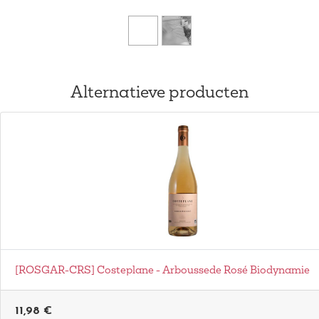
Alternatieve producten
[ROSGAR-CRS] Costeplane - Arboussede Rosé Biodynamie
11,98
€