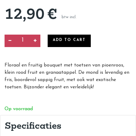
12,90
€
btw incl.
ADD TO CART
Floraal en fruitig bouquet met toetsen van pioenroos,
klein rood fruit en granaatappel. De mond is levendig en
fris, boordevol sappig fruit, met ook wat exotische
toetsen. Bijzonder elegant en verleidelijk!
Op voorraad
Specificaties