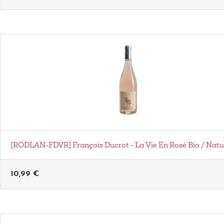
[RODLAN-FDVR] François Ducrot - La Vie En Rosé Bio / Natu
10,99
€