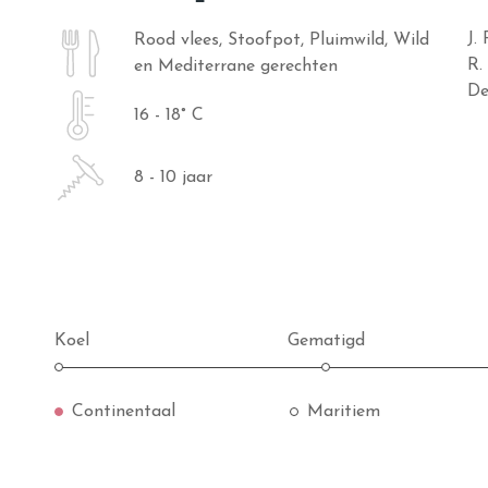
J.
Rood vlees, Stoofpot, Pluimwild, Wild
R.
en Mediterrane gerechten
De
16 - 18° C
8 - 10 jaar
Koel
Gematigd
Continentaal
Maritiem