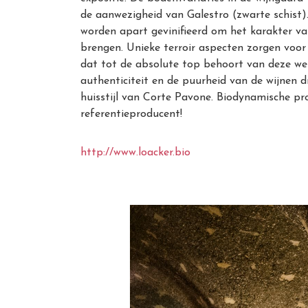
de aanwezigheid van Galestro (zwarte schist).
worden apart gevinifieerd om het karakter van
brengen. Unieke terroir aspecten zorgen voo
dat tot de absolute top behoort van deze we
authenticiteit en de puurheid van de wijnen 
huisstijl van Corte Pavone. Biodynamische pro
referentieproducent!
http://www.loacker.bio