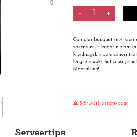
Complex bouquet met krenten,
specerijen. Elegantie alom i
kruidnagel, mooie concentrat
lengte maakt het plaatje he
Montalcino!
3 Stuk(s) beschikbaar
Serveertips
R