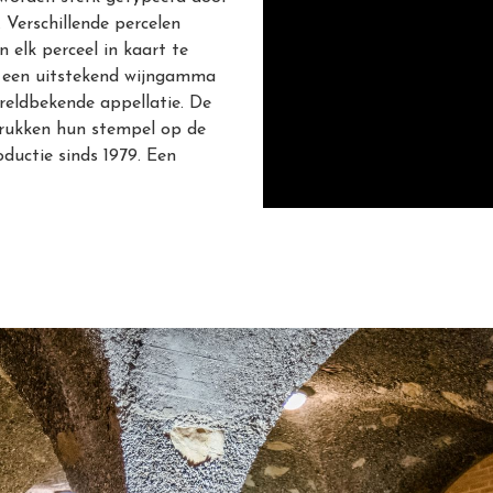
 Verschillende percelen
 elk perceel in kaart te
r een uitstekend wijngamma
reldbekende appellatie. De
drukken hun stempel op de
ductie sinds 1979. Een