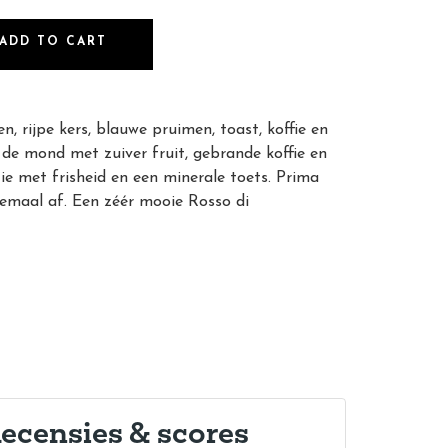
ADD TO CART
 rijpe kers, blauwe pruimen, toast, koffie en
n de mond met zuiver fruit, gebrande koffie en
ie met frisheid en een minerale toets. Prima
lemaal af. Een zéér mooie Rosso di
ecensies & scores