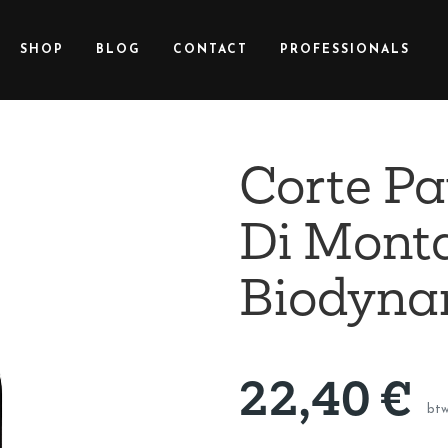
SHOP
BLOG
CONTACT
PROFESSIONALS
Corte Pa
Di Monta
Biodyna
22,40
€
btw