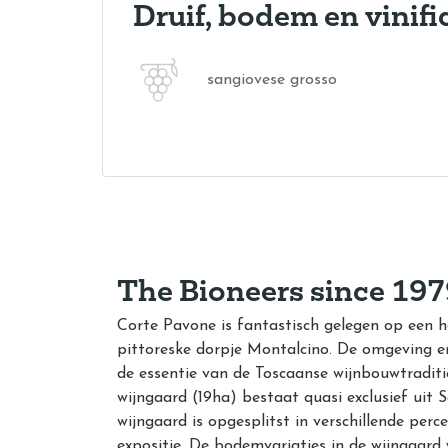
Druif, bodem en vinifi
sangiovese grosso
The Bioneers since 197
Corte Pavone is fantastisch gelegen op een 
pittoreske dorpje Montalcino. De omgeving e
de essentie van de Toscaanse wijnbouwtradit
wijngaard (19ha) bestaat quasi exclusief uit 
wijngaard is opgesplitst in verschillende per
expositie. De bodemvariaties in de wijngaard