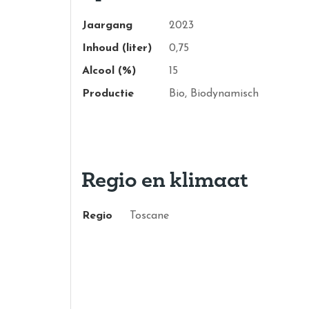
Jaargang
2023
Inhoud (liter)
0,75
Alcool (%)
15
Productie
Bio, Biodynamisch
Regio en klimaat
Regio
Toscane