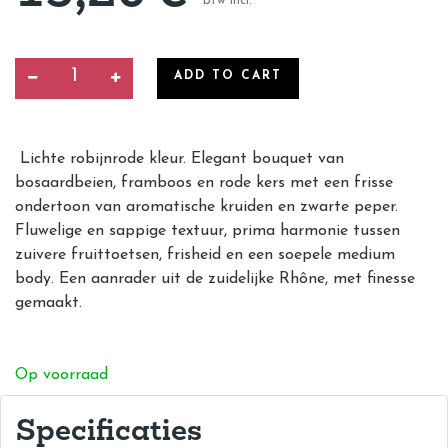
btw incl.
ADD TO CART
Lichte robijnrode kleur. Elegant bouquet van
bosaardbeien, framboos en rode kers met een frisse
ondertoon van aromatische kruiden en zwarte peper.
Fluwelige en sappige textuur, prima harmonie tussen
zuivere fruittoetsen, frisheid en een soepele medium
body. Een aanrader uit de zuidelijke Rhône, met finesse
gemaakt.
Op voorraad
Specificaties