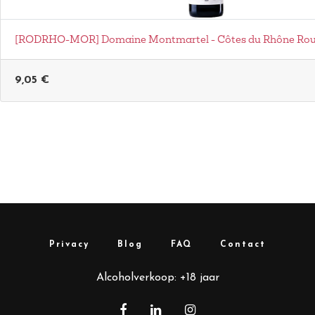
[RODRHO-MOR] Domaine Montmartel - Côtes du Rhône Roug
9,05
€
Privacy
Blog
FAQ
Contact
Alcoholverkoop: +18 jaar