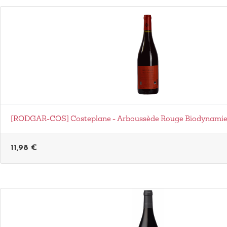
[RODGAR-COS] Costeplane - Arboussède Rouge Biodynami
11,98
€