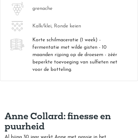
grenache
Kalk/klei, Ronde keien
Korte schilmaceratie (1 week) -
fermentatie met wilde gisten - 10
maanden rijping op de droesem - zéér
beperkte toevoeging van sulfieten net
voor de botteling.
Anne Collard: finesse en
puurheid
Al bijna 30 jaar werkt Anne met passie in het