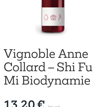
Vignoble Anne
Collard – Shi Fu
Mi Biodynamie
13,20
€