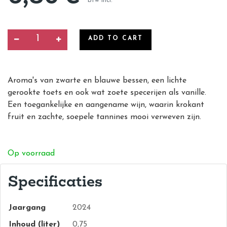
btw incl.
ADD TO CART
Aroma's van zwarte en blauwe bessen, een lichte
gerookte toets en ook wat zoete specerijen als vanille.
Een toegankelijke en aangename wijn, waarin krokant
fruit en zachte, soepele tannines mooi verweven zijn.
Op voorraad
Specificaties
Jaargang
2024
Inhoud (liter)
0,75