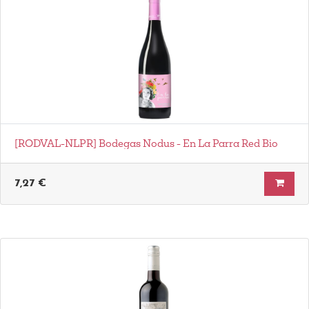
[RODVAL-NLPR] Bodegas Nodus - En La Parra Red Bio
7,27
€