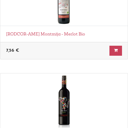
[RODCOR-AME] Montmija - Merlot Bio
7,56
€