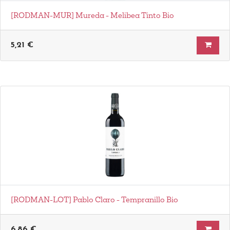
[RODMAN-MUR] Mureda - Melibea Tinto Bio
5,21
€
[RODMAN-LOT] Pablo Claro - Tempranillo Bio
6,86
€