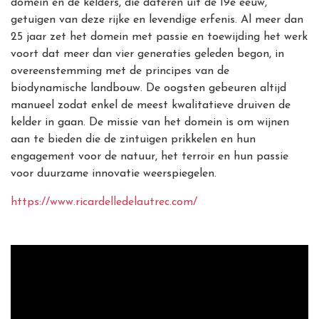
domein en de kelders, die dateren uit de 19e eeuw,
getuigen van deze rijke en levendige erfenis. Al meer dan
25 jaar zet het domein met passie en toewijding het werk
voort dat meer dan vier generaties geleden begon, in
overeenstemming met de principes van de
biodynamische landbouw. De oogsten gebeuren altijd
manueel zodat enkel de meest kwalitatieve druiven de
kelder in gaan.
De missie van het domein
is om wijnen
aan te bieden die de zintuigen prikkelen en hun
engagement voor de natuur, het terroir en hun passie
voor duurzame innovatie weerspiegelen.
https://www.ricardelledelautrec.com/