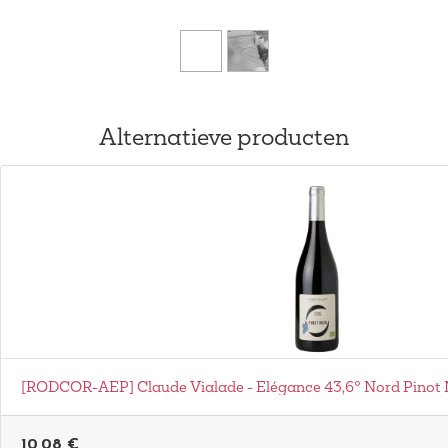
Alternatieve producten
[RODCOR-AEP] Claude Vialade - Elégance 43,6° Nord Pinot 
10,08
€