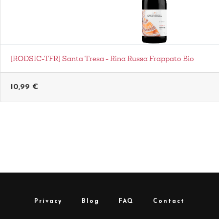
[RODSIC-TFR] Santa Tresa - Rina Russa Frappato Bio
10,99
€
Privacy
Blog
FAQ
Contact