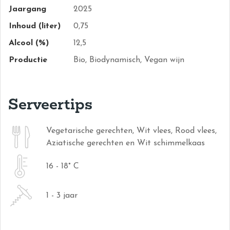
Jaargang
2025
Inhoud (liter)
0,75
Alcool (%)
12,5
Productie
Bio, Biodynamisch, Vegan wijn
Serveertips
Vegetarische gerechten, Wit vlees, Rood vlees,
Aziatische gerechten en Wit schimmelkaas
16 - 18° C
1 - 3 jaar