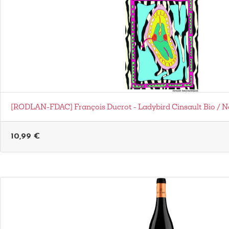
[RODLAN-FDAC] François Ducrot - Ladybird Cinsault Bio / N
10,99
€