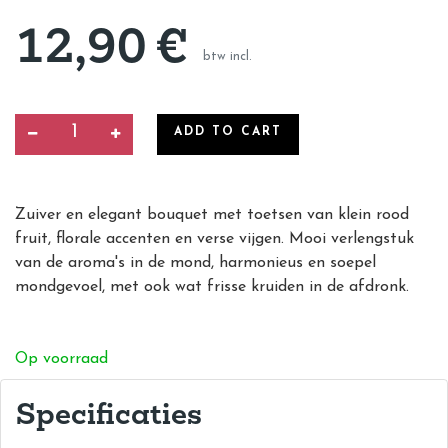
12,90
€
btw incl.
ADD TO CART
Zuiver en elegant bouquet met toetsen van klein rood
fruit, florale accenten en verse vijgen. Mooi verlengstuk
van de aroma's in de mond, harmonieus en soepel
mondgevoel, met ook wat frisse kruiden in de afdronk.
Op voorraad
Specificaties