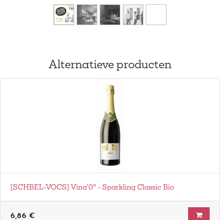
Alternatieve producten
[SCHBEL-VOCS] Vina'0° - Sparkling Classic Bio
6,86
€