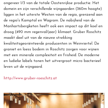
ongeveer 1/3 van de totale Oostenrijkse productie. Het
domein en zijn verschillende wijngaarden (360m hoogte)
liggen in het uiterste Westen van de regio, grenzend aan
de regio's Kamptal en Wagram. De nabijheid van de
Manhartsbergketen heeft ook een impact op dit koel en
droog (490 mm regenval/jaar) klimaat. Gruber Roschitz
maakt deel uit van de nieuwe strekking
kwaliteitsgeoriënteerde producenten in Weinviertel. De
graniet en loess bodem in Roschitz zorgen voor wijnen
met een minerale complexiteit en frisheid. De moderne
en ludieke labels tonen het uitvergroot micro bacterieel
leven uit de wijngaard.
http://www.gruber-roeschitz.at