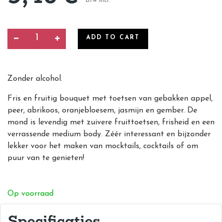
btw incl.
ADD TO CART
Zonder alcohol.
Fris en fruitig bouquet met toetsen van gebakken appel,
peer, abrikoos, oranjebloesem, jasmijn en gember. De
mond is levendig met zuivere fruittoetsen, frisheid en een
verrassende medium body. Zéér interessant en bijzonder
lekker voor het maken van mocktails, cocktails of om
puur van te genieten!
Op voorraad
Specificaties