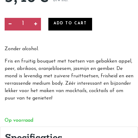
btw incl.
ADD TO CART
Zonder alcohol.
Fris en fruitig bouquet met toetsen van gebakken appel,
peer, abrikoos, oranjebloesem, jasmijn en gember. De
mond is levendig met zuivere fruittoetsen, frisheid en een
verrassende medium body. Zéér interessant en bijzonder
lekker voor het maken van mocktails, cocktails of om
puur van te genieten!
Op voorraad
Specificaties