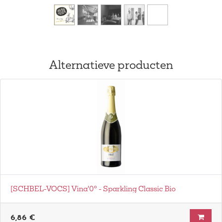
Alternatieve producten
[SCHBEL-VOCS] Vina'0° - Sparkling Classic Bio
6,86
€