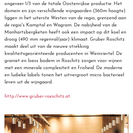
ongeveer 1/3 van de totale Oostenrijkse productie. Het
domein en zijn verschillende wijngaarden (360m hoogte)
liggen in het uiterste Westen van de regio, grenzend aan
de regio's Kamptal en Wagram. De nabijheid van de
Manhartsbergketen heeft ook een impact op dit koel en
droog (490 mm regenval/jaar) klimaat. Gruber Roschitz
maakt deel uit van de nieuwe strekking
kwaliteitsgeoriënteerde producenten in Weinviertel. De
graniet en loess bodem in Roschitz zorgen voor wijnen
met een minerale complexiteit en frisheid. De moderne
en ludieke labels tonen het uitvergroot micro bacterieel
leven uit de wijngaard.
http://www.gruber-roeschitz.at