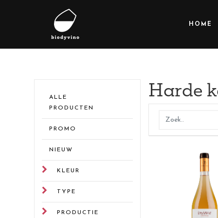
HOME
Harde k
ALLE
PRODUCTEN
PROMO
NIEUW
KLEUR
TYPE
PRODUCTIE