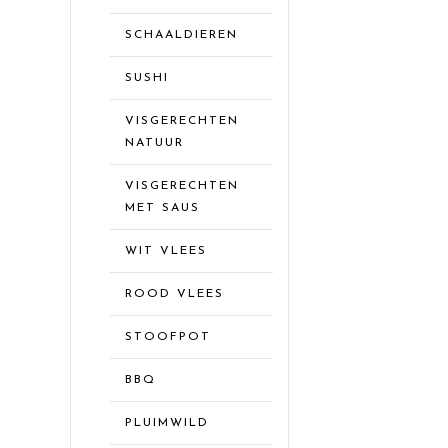
SCHAALDIEREN
SUSHI
VISGERECHTEN
NATUUR
VISGERECHTEN
MET SAUS
WIT VLEES
ROOD VLEES
STOOFPOT
BBQ
PLUIMWILD