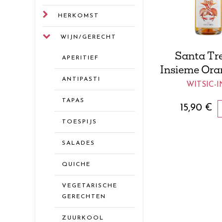
HERKOMST
WIJN/GERECHT
Santa Tre
APERITIEF
Insieme Ora
ANTIPASTI
WITSIC-I
TAPAS
15,90
€
TOESPIJS
SALADES
QUICHE
VEGETARISCHE
GERECHTEN
ZUURKOOL