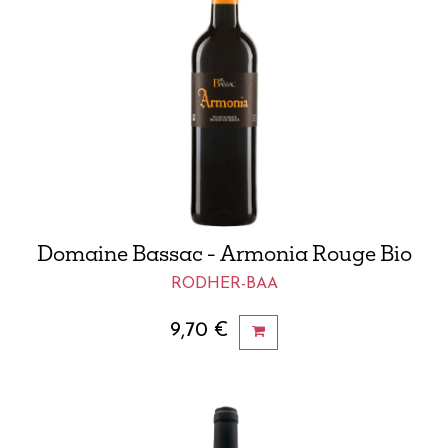
Domaine Bassac - Armonia Rouge Bio
RODHER-BAA
9,70
€