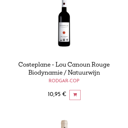
Costeplane - Lou Canoun Rouge
Biodynamie / Natuurwijn
RODGAR-COP
10,95
€