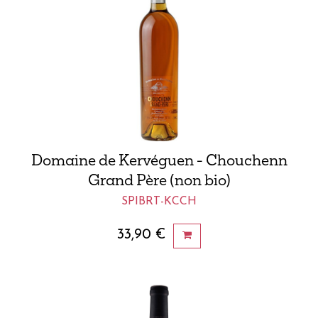
Domaine de Kervéguen - Chouchenn
Grand Père (non bio)
SPIBRT-KCCH
33,90
€