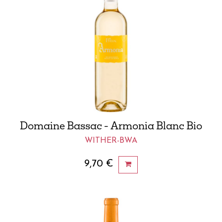
Domaine Bassac - Armonia Blanc Bio
WITHER-BWA
9,70
€