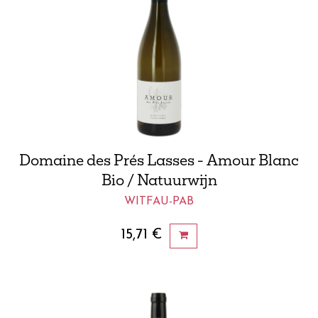
Domaine des Prés Lasses - Amour Blanc
Bio / Natuurwijn
WITFAU-PAB
15,71
€