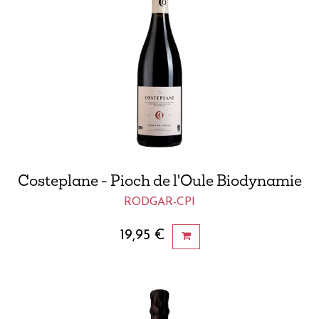
Costeplane - Pioch de l'Oule Biodynamie
RODGAR-CPI
19,95
€