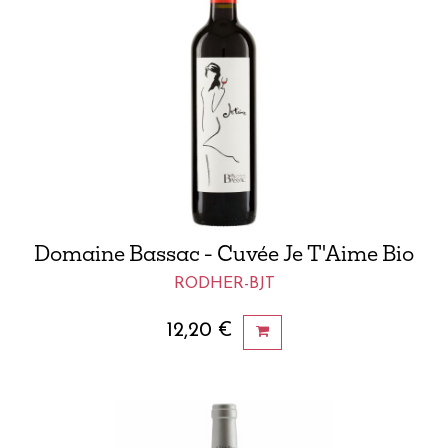
Domaine Bassac - Cuvée Je T'Aime Bio
RODHER-BJT
12,20
€