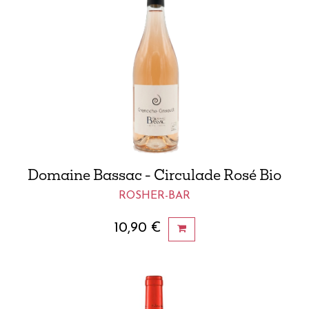
Domaine Bassac - Circulade Rosé Bio
ROSHER-BAR
10,90
€