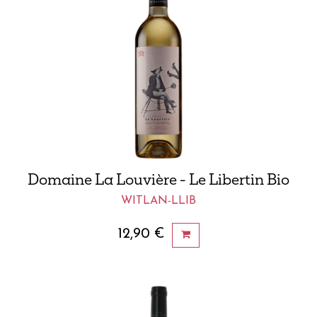
Domaine La Louvière - Le Libertin Bio
WITLAN-LLIB
12,90
€