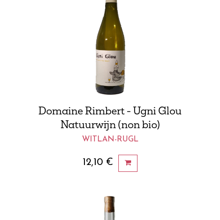
Domaine Rimbert - Ugni Glou
Natuurwijn (non bio)
WITLAN-RUGL
12,10
€