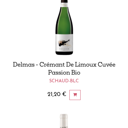
Delmas - Crémant De Limoux Cuvée
Passion Bio
SCHAUD-BLC
21,20
€