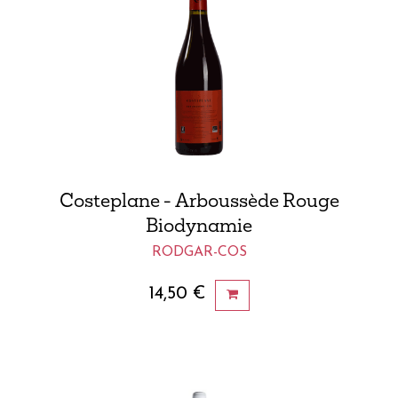
Costeplane - Arboussède Rouge
Biodynamie
RODGAR-COS
14,50
€