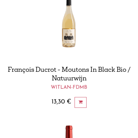
François Ducrot - Moutons In Black Bio /
Natuurwijn
WITLAN-FDMB
13,30
€