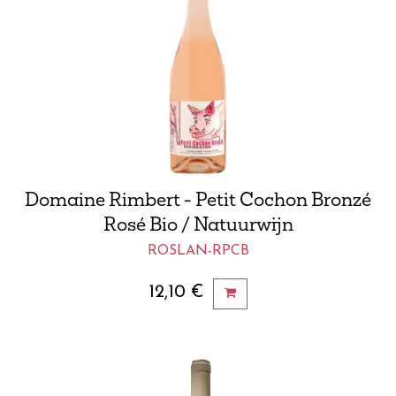
Domaine Rimbert - Petit Cochon Bronzé
Rosé Bio / Natuurwijn
ROSLAN-RPCB
12,10
€