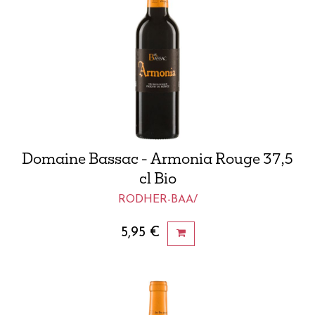
Domaine Bassac - Armonia Rouge 37,5
cl Bio
RODHER-BAA/
5,95
€