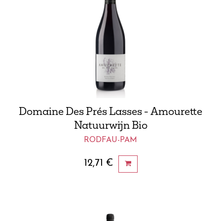
Domaine Des Prés Lasses - Amourette
Natuurwijn Bio
RODFAU-PAM
12,71
€