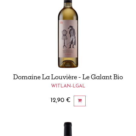
Domaine La Louvière - Le Galant Bio
WITLAN-LGAL
12,90
€