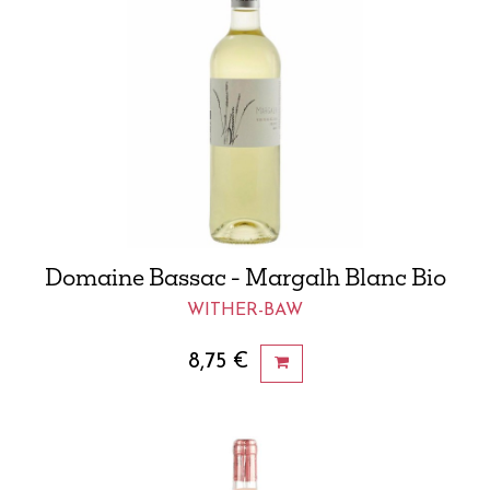
Domaine Bassac - Margalh Blanc Bio
WITHER-BAW
8,75
€