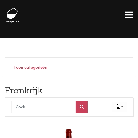
Toon categorieën
Frankrijk