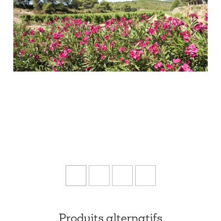
Produits alternatifs