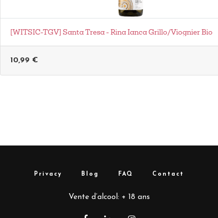
[WITSIC-TGV] Santa Tresa - Rina Ianca Grillo/Viognier Bio
10,99
€
Privacy
Blog
FAQ
Contact
Vente d’alcool: + 18 ans