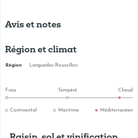
Avis et notes
Région et climat
Région
Languedoc-Roussillon
Frais
Tempéré
Chaud
Continental
Maritime
Méditerranéen
Raisin, sol et vinification