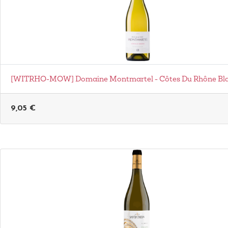
[WITRHO-MOW] Domaine Montmartel - Côtes Du Rhône Bla
9,05
€