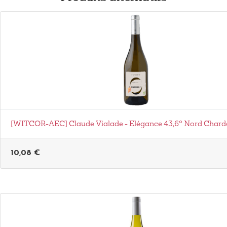
[WITCOR-AEC] Claude Vialade - Elégance 43,6° Nord Chard
10,08
€