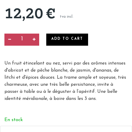
12,20
€
tva incl.
ADD TO CART
Un fruit étincelant au nez, servi par des arômes intenses
d'abricot et de pêche blanche, de jasmin, d'ananas, de
litchi et d'épices douces. La trame ample et soyeuse, très
charmeuse, avec une très belle persistance, invite à
passer à table ou à le déguster à l’apéritif. Une belle
identité méridionale, à boire dans les 3 ans.
En stock