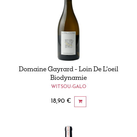
Domaine Gayrard - Loin De L'oeil
Biodynamie
WITSOU-GALO
18,90
€