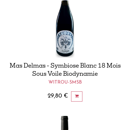
Mas Delmas - Symbiose Blanc 18 Mois
Sous Voile Biodynamie
WITROU-SMSB
29,80
€