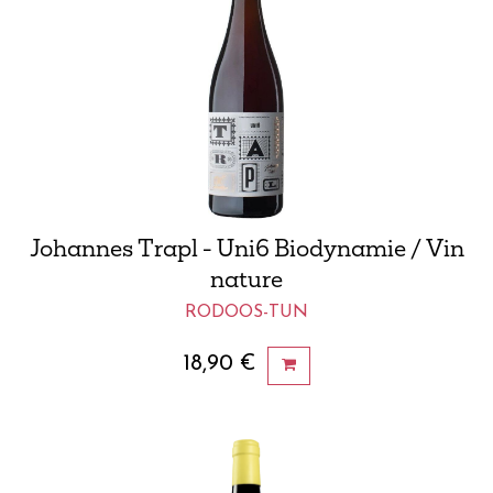
Johannes Trapl - Uni6 Biodynamie / Vin
nature
RODOOS-TUN
18,90
€