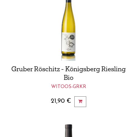
Gruber Röschitz - Königsberg Riesling
Bio
WITOOS-GRKR
21,90
€