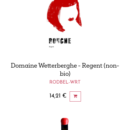
Domaine Wetterberghe - Regent (non-
bio)
RODBEL-WRT
14,21
€