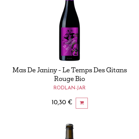
Mas De Janiny - Le Temps Des Gitans
Rouge Bio
RODLAN-JAR
10,30
€