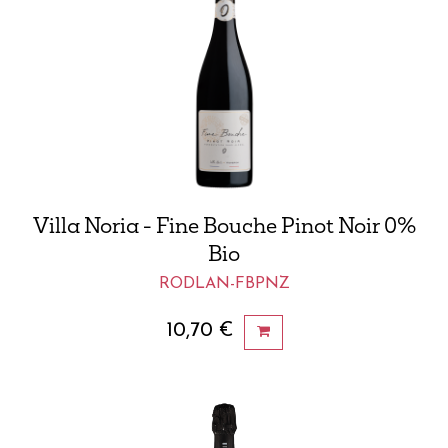
Villa Noria - Fine Bouche Pinot Noir 0%
Bio
RODLAN-FBPNZ
10,70
€