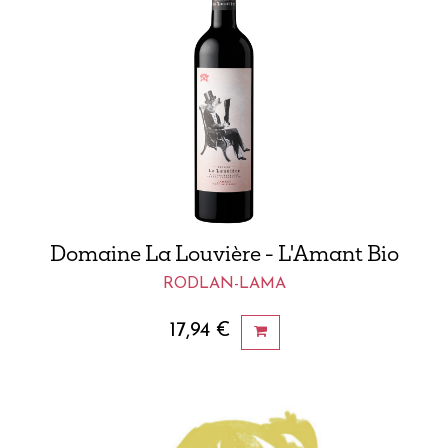
Domaine La Louvière - L'Amant Bio
RODLAN-LAMA
17,94
€