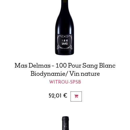
Mas Delmas - 100 Pour Sang Blanc
Biodynamie/ Vin nature
WITROU-SPSB
52,01
€