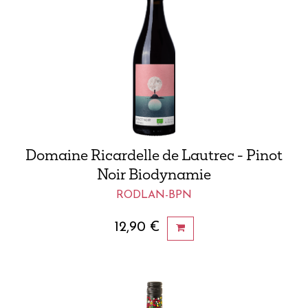
Domaine Ricardelle de Lautrec - Pinot
Noir Biodynamie
RODLAN-BPN
12,90
€