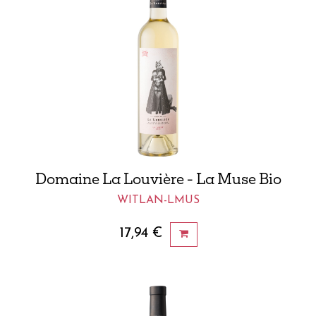
Domaine La Louvière - La Muse Bio
WITLAN-LMUS
17,94
€