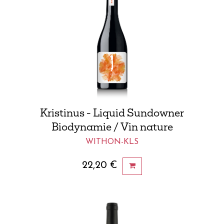
Kristinus - Liquid Sundowner
Biodynamie / Vin nature
WITHON-KLS
22,20
€