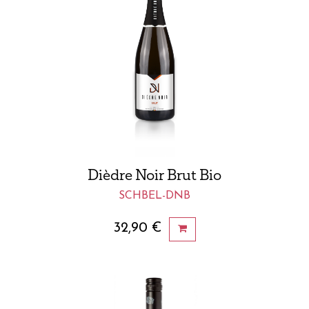
Dièdre Noir Brut Bio
SCHBEL-DNB
32,90
€