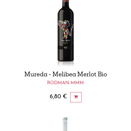
Mureda - Melibea Merlot Bio
RODMAN-MMM
6,80
€