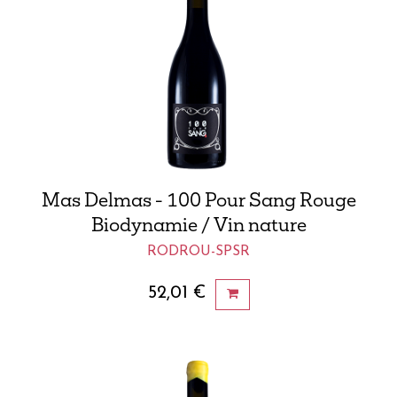
Mas Delmas - 100 Pour Sang Rouge
Biodynamie / Vin nature
RODROU-SPSR
52,01
€