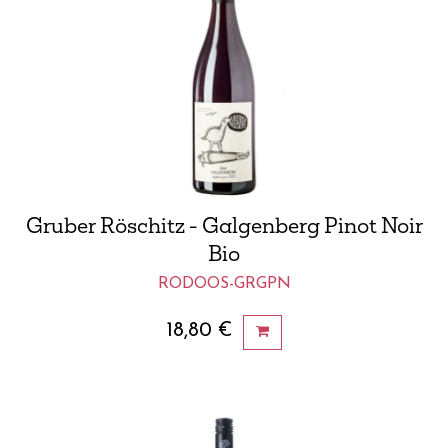
Gruber Röschitz - Galgenberg Pinot Noir
Bio
RODOOS-GRGPN
18,80
€