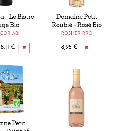
 - Le Bistro
Domaine Petit
ge Bio
Roubié - Rosé Bio
COR-ABI
ROSHER-RRO
8,11
€
8,95
€
ne Petit