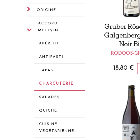
ORIGINE
ACCORD
Gruber Rösc
MET/VIN
Galgenberg
Noir B
APÉRITIF
RODOOS-G
ANTIPASTI
18,80
€
TAPAS
CHARCUTERIE
SALADES
QUICHE
CUISINE
VÉGÉTARIENNE