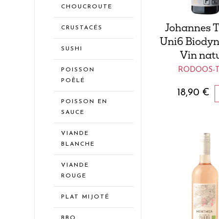
CHOUCROUTE
Johannes T
CRUSTACÉS
Uni6 Biodyn
SUSHI
Vin nat
RODOOS-
POISSON
POÊLÉ
18,90
€
POISSON EN
SAUCE
VIANDE
BLANCHE
VIANDE
ROUGE
PLAT MIJOTÉ
BBQ