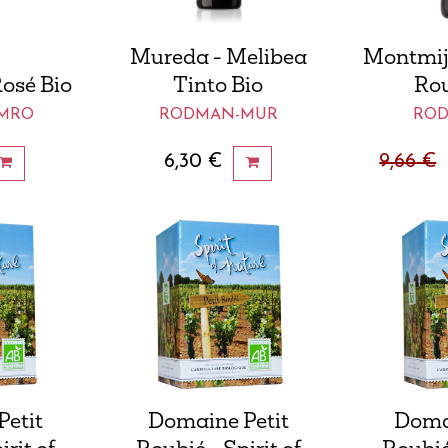
Mureda - Melibea
Montmija
osé Bio
Tinto Bio
Rou
AMRO
RODMAN-MUR
ROD
6,30
€
9,66
€
etit
Domaine Petit
Domai