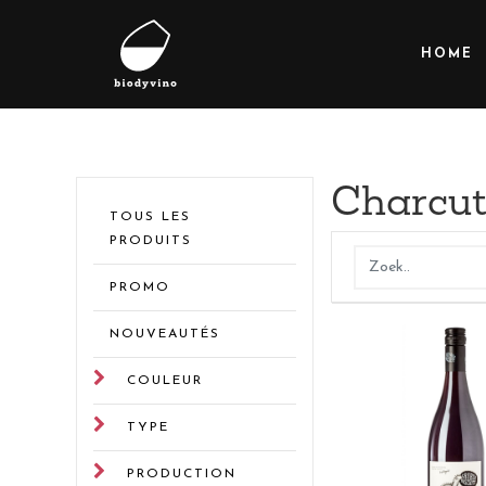
HOME
Charcut
TOUS LES
PRODUITS
PROMO
NOUVEAUTÉS
COULEUR
TYPE
PRODUCTION