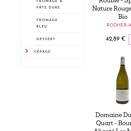
Roubié - Spi
FROMAGE À
Nature Rouge
PÂTE DURE
Bio
FROMAGE
RODHER-A
BLEU
42,89
€
DESSERT
CÉPAGE
Domaine Du
Quart - Bou