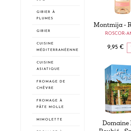
GIBIER À
PLUMES
Montmija - R
GIBIER
ROSCOR-
CUISINE
9,95
€
MÉDITERRANÉENNE
CUISINE
ASIATIQUE
FROMAGE DE
CHÊVRE
FROMAGE À
PÂTE MOLLE
MIMOLETTE
Domaine P