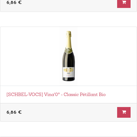
6,86
€
[SCHBEL-VOCS] Vina'0° - Classic Pétillant Bio
6,86
€