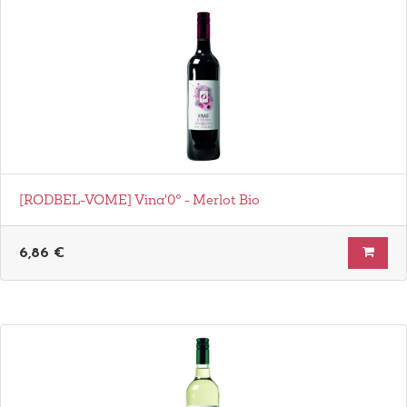
[RODBEL-VOME] Vina'0° - Merlot Bio
6,86
€