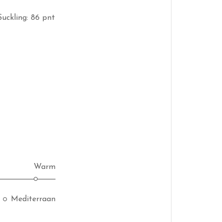
 Suckling: 86 pnt
Warm
Mediterraan