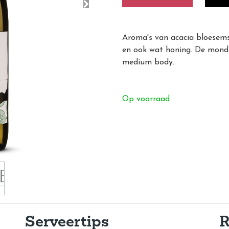
Aroma's van acacia bloesems
en ook wat honing. De mond i
medium body.
Op voorraad
Serveertips
R