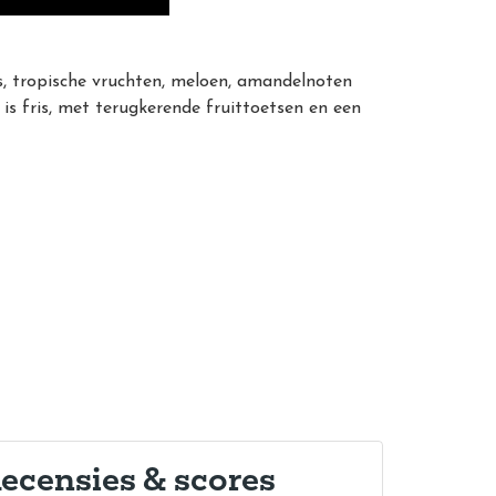
, tropische vruchten, meloen, amandelnoten
s fris, met terugkerende fruittoetsen en een
ecensies & scores