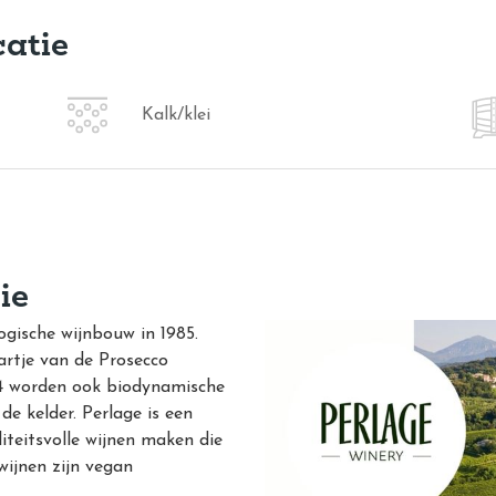
catie
Kalk/klei
ie
gische wijnbouw in 1985.
hartje van de Prosecco
4 worden ook biodynamische
de kelder. Perlage is een
liteitsvolle wijnen maken die
wijnen zijn vegan