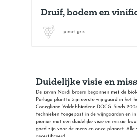
Druif, bodem en vinifi
pinot gris
Duidelijke visie en miss
De zeven Nardi broers begonnen met de biolo
Perlage plantte zijn eerste wijngaard in het 
Conegliano Valdobbiadene DOCG. Sinds 200
technieken toegepast in de wijngaarden en in 
pionier met een duidelijke visie en missie: kwa
goed zijn voor de mens en onze planeet. Alle 
gecertificeerd.